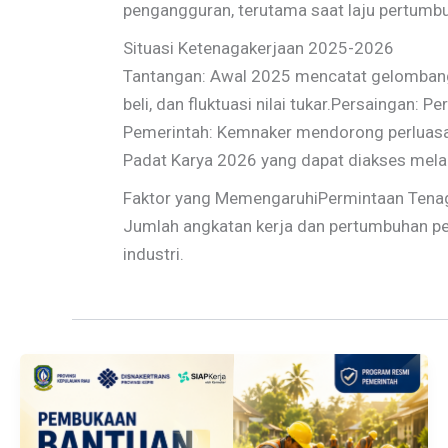
pengangguran, terutama saat laju pertumb
Situasi Ketenagakerjaan 2025-2026
Tantangan: Awal 2025 mencatat gelombang 
beli, dan fluktuasi nilai tukar.Persaingan: 
Pemerintah: Kemnaker mendorong perluasan 
Padat Karya 2026 yang dapat diakses melal
Faktor yang MemengaruhiPermintaan Tenaga
Jumlah angkatan kerja dan pertumbuhan pe
industri.