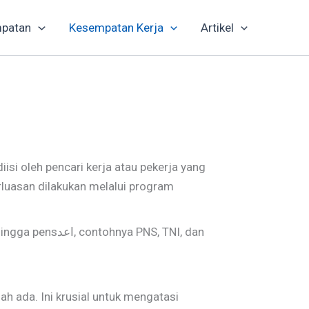
patan
Kesempatan Kerja
Artikel
isi oleh pencari kerja atau pekerja yang
luasan dilakukan melalui program
PNS, TNI, dan
 ada. Ini krusial untuk mengatasi