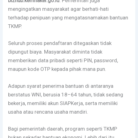
bizhub.kemnaker.go.id
. Pemerintah juga
mengingatkan masyarakat agar berhati-hati
terhadap penipuan yang mengatasnamakan bantuan
TKMP.
Seluruh proses pendaftaran ditegaskan tidak
dipungut biaya. Masyarakat diminta tidak
memberikan data pribadi seperti PIN, password,
maupun kode OTP kepada pihak mana pun.
Adapun syarat penerima bantuan di antaranya
berstatus WNI, berusia 18–64 tahun, tidak sedang
bekerja, memiliki akun SIAPKerja, serta memiliki
usaha atau rencana usaha mandiri.
Bagi pemerintah daerah, program seperti TKMP
bukan sekadar bantuan ekonomi. Lebih dari itu,