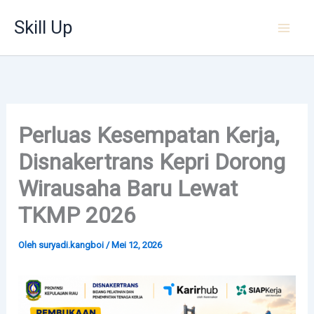
Lewati
Skill Up
ke
konten
Perluas Kesempatan Kerja,
Disnakertrans Kepri Dorong
Wirausaha Baru Lewat
TKMP 2026
Oleh
suryadi.kangboi
/
Mei 12, 2026